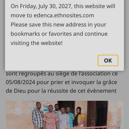
On Friday, July 30, 2027, this website will
move to edenca.ethnosites.com
Please save this new address in your
bookmarks or favorites and continue
visiting the website!
Pour la préparation des vingtième
anniversaire de Wycliffe bénin, les membres
OK
CA et l'équipe de traduction du projet ica se
sont regroupés au siège de l'association ce
05/08/2024 pour prier et invoquer la grâce
de Dieu pour la réussite de cet évènement