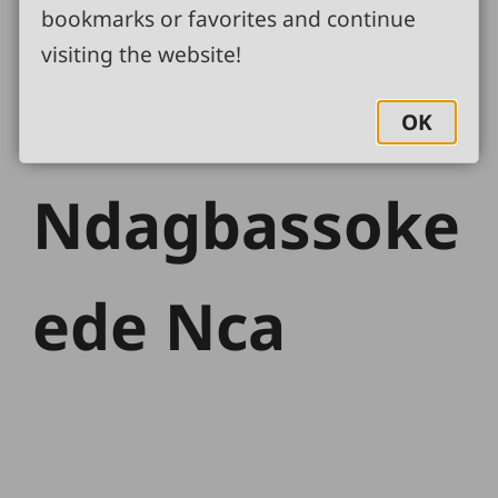
bookmarks or favorites and continue
visiting the website!
Association
OK
Ndagbassoke
ede Nca