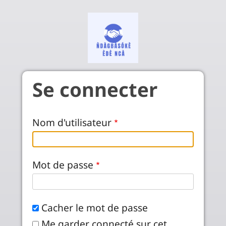
Skip to main content
Se connecter
Nom d'utilisateur
Mot de passe
Cacher le mot de passe
Me garder connecté sur cet